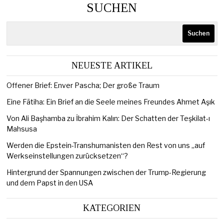
SUCHEN
Suchen
NEUESTE ARTIKEL
Offener Brief: Enver Pascha; Der große Traum
Eine Fātiha: Ein Brief an die Seele meines Freundes Ahmet Aşık
Von Ali Başhamba zu İbrahim Kalın: Der Schatten der Teşkilat-ı
Mahsusa
Werden die Epstein-Transhumanisten den Rest von uns „auf
Werkseinstellungen zurücksetzen“?
Hintergrund der Spannungen zwischen der Trump-Regierung
und dem Papst in den USA
KATEGORIEN