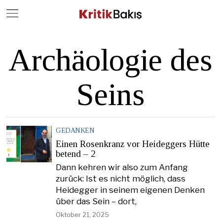
Close
Geç
Archäologie des
Seins
GEDANKEN
Einen Rosenkranz vor Heideggers Hütte
betend – 2
Dann kehren wir also zum Anfang
zurück: Ist es nicht möglich, dass
Heidegger in seinem eigenen Denken
über das Sein – dort,
Oktober 21, 2025