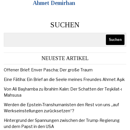
Ahmet Demirhan
SUCHEN
Suchen
NEUESTE ARTIKEL
Offener Brief: Enver Pascha; Der große Traum
Eine Fātiha: Ein Brief an die Seele meines Freundes Ahmet Aşık
Von Ali Başhamba zu İbrahim Kalın: Der Schatten der Teşkilat-ı
Mahsusa
Werden die Epstein-Transhumanisten den Rest von uns „auf
Werkseinstellungen zurücksetzen“?
Hintergrund der Spannungen zwischen der Trump-Regierung
und dem Papst in den USA