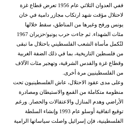
ففي العدوان الثلاثي عام 1956 تعرض قطاع غزة
لاحتلال مؤقت شهد ارتكاب مجازر دامية في خان
يونس ورفح وغيرها من المناطق، سقط خلالها
مئات الشهداء. ثم جاءت حرب يونيو/حزيران 1967
لتُكمل مأساة الشعب الفلسطيني باحتلال ما تبقى
من فلسطين التاريخية، بما في ذلك الضفة الغربية
وقطاع غزة والقدس الشرقية، وتهجير مئات الآلاف
من الفلسطينيين مرة أخرى.
وعلى مدى عقود الاحتلال، عاش الفلسطينيون تحت
منظومة متكاملة من القمع والاستيطان ومصادرة
الأراضي وهدم المنازل والاعتقالات والحصار. ورغم
توقيع اتفاقية أوسلو عام 1993 وإنشاء السلطة
الفلسطينية، فإن إسرائيل واصلت سياساتها الرامية