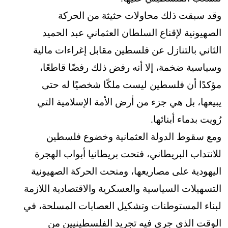
وقد سبقت ذلك محاولات حثيثة من الحركة
الصهيونية لإقناع السلطان العثماني عبد الحميد
الثاني بالتنازل عن فلسطين مقابل إغراءات مالية
وسياسية ضخمة، إلا أنه رفض ذلك رفضًا قاطعًا،
مؤكدًا أن فلسطين ليست ملكًا شخصيًا له حتى
يبيعها، بل هي جزء من أرض الأمة الإسلامية التي
رُويت بدماء أبنائها.
ومع سقوط الدولة العثمانية وخضوع فلسطين
للانتداب البريطاني، فتحت بريطانيا أبواب الهجرة
اليهودية على مصاريعها، ومنحت الحركة الصهيونية
التسهيلات السياسية والعسكرية والاقتصادية اللازمة
لبناء المستوطنات وتشكيل العصابات المسلحة، في
الوقت الذي جرى فيه تجريد الفلسطينيين من