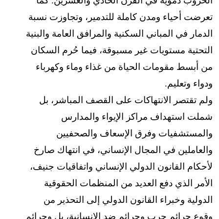
الحروب دموية في القرن الحادي والعشرين. كما
تعرضت أحياء ومدن كاملة للتدمير، وتجاوزت نسبة
الدمار في المباني السكنية والمرافق العامة والبنية
التحتية مستويات غير مسبوقة، فيما حُرم السكان
من أبسط مقومات الحياة من غذاء وماء وكهرباء
ودواء وتعليم.
ولم تقتصر الانتهاكات على القصف المباشر، بل
شملت استهداف مراكز الإيواء والمدارس
والمستشفيات وفرق الإسعاف والصحفيين
والعاملين في المجال الإنساني، في انتهاك صارخ
لأحكام القانون الدولي الإنساني واتفاقيات جنيف،
الأمر الذي دفع العديد من المنظمات الحقوقية
الدولية وخبراء القانون الدولي إلى التحذير من
وقوع جرائم حرب وجرائم ضد الإنسانية، بل وجرائم