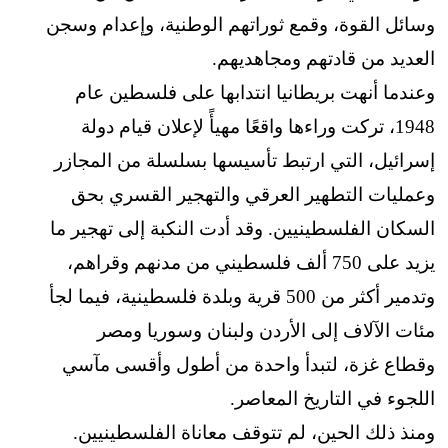
وسائل القوة، وقمع ثوراتهم الوطنية، وإعدام وسجن
العديد من قادتهم ومجاهديهم.
وعندما أنهت بريطانيا انتدابها على فلسطين عام
1948، تركت وراءها واقعًا مهيأً لإعلان قيام دولة
إسرائيل، التي ارتبط تأسيسها بسلسلة من المجازر
وعمليات التطهير العرقي والتهجير القسري بحق
السكان الفلسطينيين. وقد أدت النكبة إلى تهجير ما
يزيد على 750 ألف فلسطيني من مدنهم وقراهم،
وتدمير أكثر من 500 قرية وبلدة فلسطينية، فيما لجأ
مئات الآلاف إلى الأردن ولبنان وسوريا ومصر
وقطاع غزة، لتبدأ واحدة من أطول وأقسى مآسي
اللجوء في التاريخ المعاصر.
ومنذ ذلك الحين، لم تتوقف معاناة الفلسطينيين.