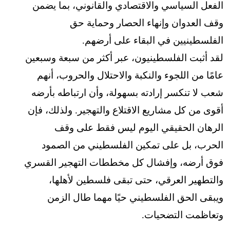
الفعل السياسي والاقتصادي والقانوني، بما يضمن
وقف العدوان وإنهاء الحصار وحماية حق
الفلسطينيين في البقاء على أرضهم.
لقد أثبت الفلسطينيون، عبر أكثر من سبعة وسبعين
عامًا من اللجوء والنكبة والاحتلال والحروب، أنهم
شعب لا تنكسر إرادته بسهولة، وأن ارتباطه بأرضه
أقوى من كل مشاريع الاقتلاع والتهجير. ولذلك، فإن
الرهان الحقيقي اليوم ليس فقط على وقف
الحرب، بل على تمكين الفلسطيني من الصمود
فوق أرضه، وإفشال كل مخططات التهجير القسري
والتطهير العرقي، حتى تبقى فلسطين لأهلها،
ويبقى الحق الفلسطيني حيًا مهما طال الزمن
وتعاظمت التضحيات.