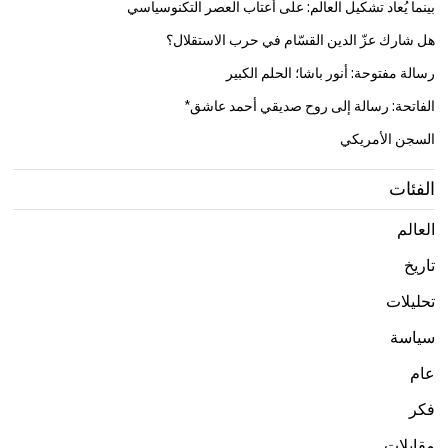
بينما يُعاد تشكيل العالم: على أعتاب العصر التكنوسياسي
هل شارك عزّ الدين القسّام في حرب الاستقلال؟
رسالة مفتوحة: أنور باشا؛ الحلم الكبير
الفاتحة: رسالة إلى روح صديقي أحمد عاشق*
السجن الأمريكي
الفئات
العالم
تاريخ
تحليلات
سياسة
عام
فكر
مقابلات