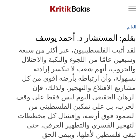
Close
Geç
العالم
بقلم: المستشار د. أحمد يوسف
لقد أثبت الفلسطينيون، عبر أكثر من سبعة
وسبعين عامًا من اللجوء والنكبة والاحتلال
والحروب، أنهم شعب لا تنكسر إرادته
بسهولة، وأن ارتباطه بأرضه أقوى من كل
مشاريع الاقتلاع والتهجير. ولذلك، فإن
الرهان الحقيقي اليوم ليس فقط على وقف
الحرب، بل على تمكين الفلسطيني من
الصمود فوق أرضه، وإفشال كل مخططات
التهجير القسري والتطهير العرقي، حتى
تبقى فلسطين لأهلها، ويبقى الحق