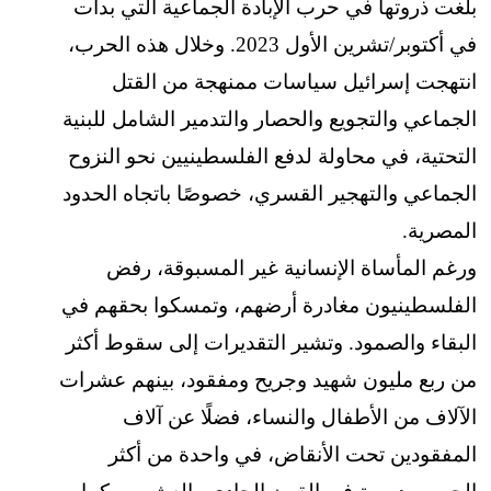
بلغت ذروتها في حرب الإبادة الجماعية التي بدأت
في أكتوبر/تشرين الأول 2023. وخلال هذه الحرب،
انتهجت إسرائيل سياسات ممنهجة من القتل
الجماعي والتجويع والحصار والتدمير الشامل للبنية
التحتية، في محاولة لدفع الفلسطينيين نحو النزوح
الجماعي والتهجير القسري، خصوصًا باتجاه الحدود
المصرية.
ورغم المأساة الإنسانية غير المسبوقة، رفض
الفلسطينيون مغادرة أرضهم، وتمسكوا بحقهم في
البقاء والصمود. وتشير التقديرات إلى سقوط أكثر
من ربع مليون شهيد وجريح ومفقود، بينهم عشرات
الآلاف من الأطفال والنساء، فضلًا عن آلاف
المفقودين تحت الأنقاض، في واحدة من أكثر