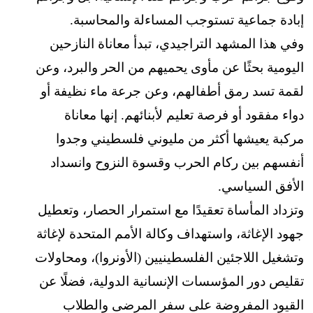
إبادة جماعية تستوجب المساءلة والمحاسبة.
وفي هذا المشهد التراجيدي، تبدأ معاناة النازحين
اليومية بحثًا عن مأوى يحميهم من الحر والبرد، وعن
لقمة تسد رمق أطفالهم، وعن جرعة ماء نظيفة أو
دواء مفقود أو فرصة تعليم لأبنائهم. إنها معاناة
مركبة يعيشها أكثر من مليوني فلسطيني وجدوا
أنفسهم بين ركام الحرب وقسوة النزوح وانسداد
الأفق السياسي.
وتزداد المأساة تعقيدًا مع استمرار الحصار، وتعطيل
جهود الإغاثة، واستهداف وكالة الأمم المتحدة لإغاثة
وتشغيل اللاجئين الفلسطينيين (الأونروا)، ومحاولات
تقليص دور المؤسسات الإنسانية الدولية، فضلًا عن
القيود المفروضة على سفر المرضى والطلاب