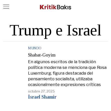
Close
Geç
Trump e Israel
MUNDO
Shabat-Goyim
En algunos escritos de la tradición
política moderna se menciona que Rosa
Luxemburg, figura destacada del
pensamiento socialista, utilizaba
ocasionalmente expresiones críticas
octubre 27, 2025
İsrael Shamir