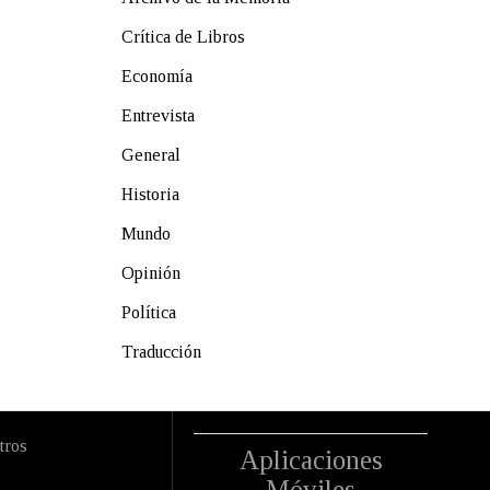
Crítica de Libros
Economía
Entrevista
General
Historia
Mundo
Opinión
Política
Traducción
tros
Aplicaciones
Móviles