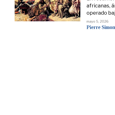
africanas, á
operado ba
mayo 5, 2026
Pierre Simo