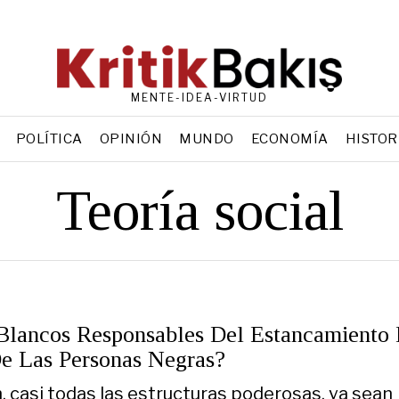
MENTE-IDEA-VIRTUD
POLÍTICA
OPINIÓN
MUNDO
ECONOMÍA
HISTOR
Teoría social
Blancos Responsables Del Estancamiento
De Las Personas Negras?
 casi todas las estructuras poderosas, ya sean