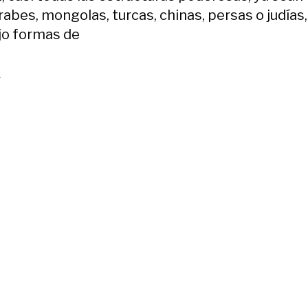
rabes, mongolas, turcas, chinas, persas o judías
jo formas de
n