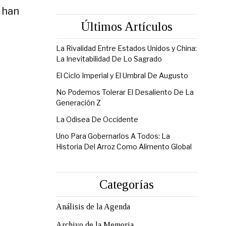
, han
Últimos Artículos
La Rivalidad Entre Estados Unidos y China:
La Inevitabilidad De Lo Sagrado
El Ciclo Imperial y El Umbral De Augusto
No Podemos Tolerar El Desaliento De La
Generación Z
La Odisea De Occidente
Uno Para Gobernarlos A Todos: La
Historia Del Arroz Como Alimento Global
Categorías
Análisis de la Agenda
Archivo de la Memoria