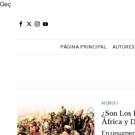
Close
Geç
PÁGINA PRINCIPAL
AUTORES
MUNDO
¿Son Los 
África y 
En resumen,