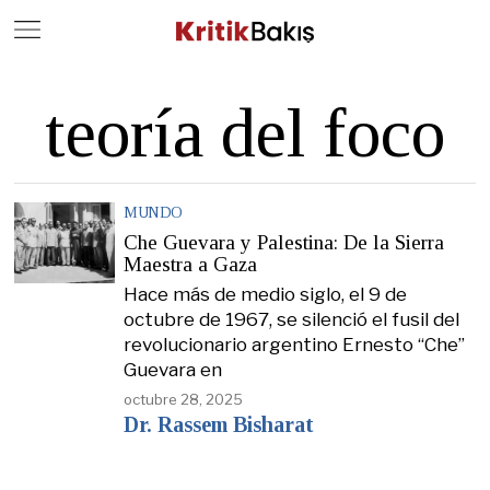
Close
Geç
teoría del foco
MUNDO
Che Guevara y Palestina: De la Sierra
Maestra a Gaza
Hace más de medio siglo, el 9 de
octubre de 1967, se silenció el fusil del
revolucionario argentino Ernesto “Che”
Guevara en
octubre 28, 2025
Dr. Rassem Bisharat