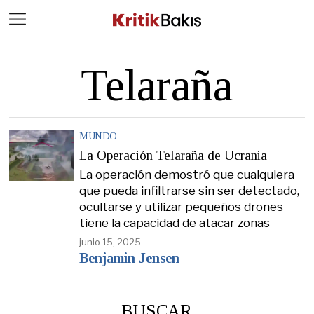
Close
Geç
Telaraña
MUNDO
La Operación Telaraña de Ucrania
La operación demostró que cualquiera
que pueda infiltrarse sin ser detectado,
ocultarse y utilizar pequeños drones
tiene la capacidad de atacar zonas
junio 15, 2025
Benjamin Jensen
BUSCAR