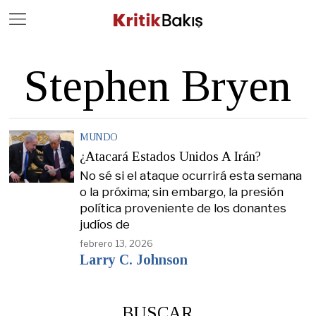
Close
Geç
Stephen Bryen
MUNDO
¿Atacará Estados Unidos A Irán?
No sé si el ataque ocurrirá esta semana
o la próxima; sin embargo, la presión
política proveniente de los donantes
judíos de
febrero 13, 2026
Larry C. Johnson
BUSCAR