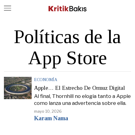
Close
Geç
Políticas de la
App Store
ECONOMÍA
Apple… El Estrecho De Ormuz Digital
Al final, Thornhill no elogia tanto a Apple
como lanza una advertencia sobre ella.
mayo 10, 2026
Karam Nama