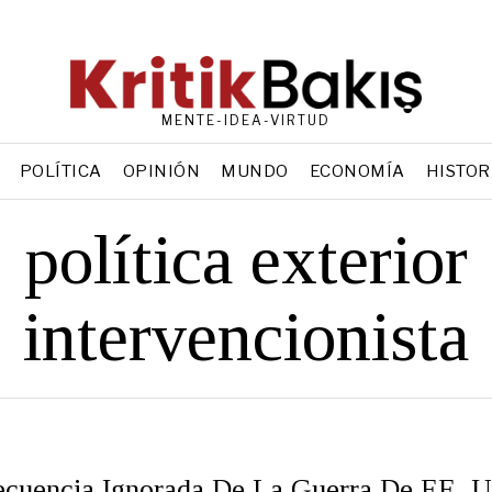
MENTE-IDEA-VIRTUD
POLÍTICA
OPINIÓN
MUNDO
ECONOMÍA
HISTOR
política exterior
intervencionista
cuencia Ignorada De La Guerra De EE. 