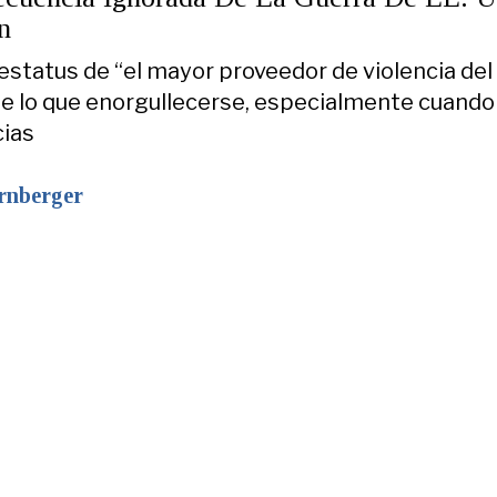
n
 estatus de “el mayor proveedor de violencia de
de lo que enorgullecerse, especialmente cuando
ias
rnberger