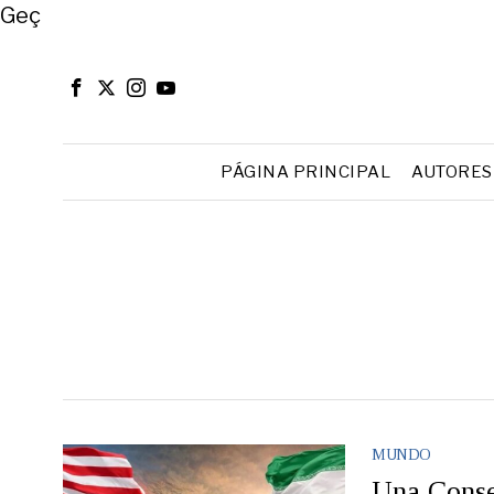
Close
Geç
PÁGINA PRINCIPAL
AUTORES
MUNDO
Una Conse