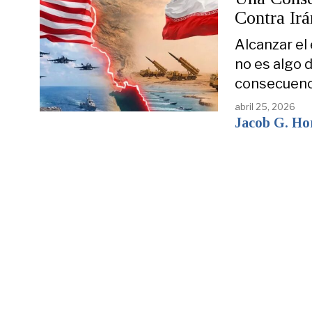
Contra Irá
Alcanzar el
no es algo 
consecuenc
abril 25, 2026
Jacob G. Ho