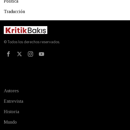
Política
Traducción
© Todos los derechos reservados.
Test
Autores
Entrevista
Historia
Mundo