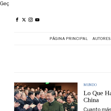
Close
Geç
PÁGINA PRINCIPAL
AUTORES
MUNDO
Lo Que Ha
China
Cuanto más 