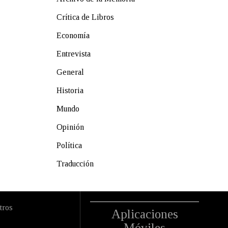
Crítica de Libros
Economía
Entrevista
General
Historia
Mundo
Opinión
Política
Traducción
tros
Aplicaciones
Móviles