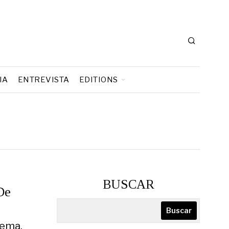
IA
ENTREVISTA
EDITIONS
BUSCAR
De
Buscar
tema.