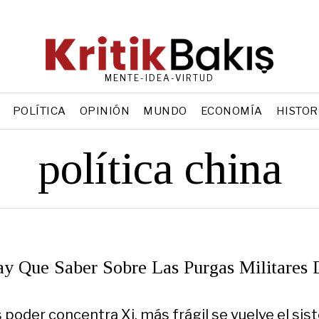
MENTE-IDEA-VIRTUD
POLÍTICA
OPINIÓN
MUNDO
ECONOMÍA
HISTOR
política china
y Que Saber Sobre Las Purgas Militares 
poder concentra Xi, más frágil se vuelve el sis