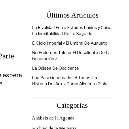
Últimos Artículos
La Rivalidad Entre Estados Unidos y China:
La Inevitabilidad De Lo Sagrado
El Ciclo Imperial y El Umbral De Augusto
No Podemos Tolerar El Desaliento De La
Parte
Generación Z
La Odisea De Occidente
e espera
Uno Para Gobernarlos A Todos: La
e
Historia Del Arroz Como Alimento Global
Categorías
Análisis de la Agenda
Archivo de la Memoria