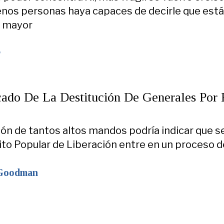
nos personas haya capaces de decirle que está
, mayor
r
cado De La Destitución De Generales Por 
ión de tantos altos mandos podría indicar que s
cito Popular de Liberación entre en un proceso d
 Goodman