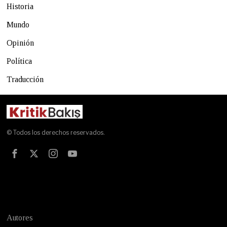
Historia
Mundo
Opinión
Política
Traducción
© Todos los derechos reservados.
Test
Autores