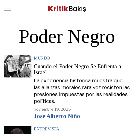
Close
Geç
Poder Negro
MUNDO
Cuando el Poder Negro Se Enfrenta a
Israel
La experiencia histórica muestra que
las alianzas morales rara vez resisten las
presiones impuestas por las realidades
políticas.
noviembre 19, 2025
José Alberto Niño
ENTREVISTA