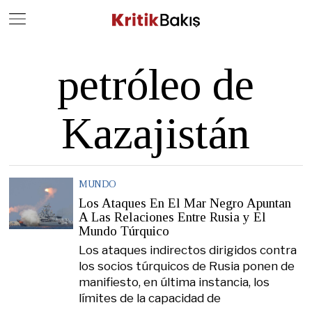
Close
Geç
petróleo de
Kazajistán
MUNDO
Los Ataques En El Mar Negro Apuntan
A Las Relaciones Entre Rusia y El
Mundo Túrquico
Los ataques indirectos dirigidos contra
los socios túrquicos de Rusia ponen de
manifiesto, en última instancia, los
límites de la capacidad de