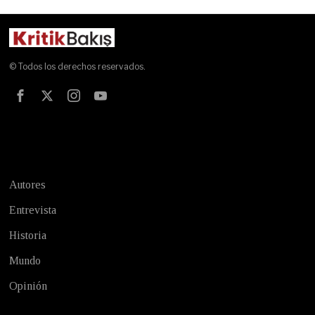
© Todos los derechos reservados.
Test
Autores
Entrevista
Historia
Mundo
Opinión