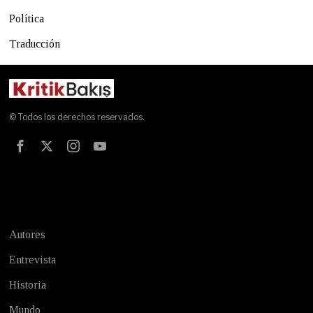
Política
Traducción
© Todos los derechos reservados.
Test
Autores
Entrevista
Historia
Mundo