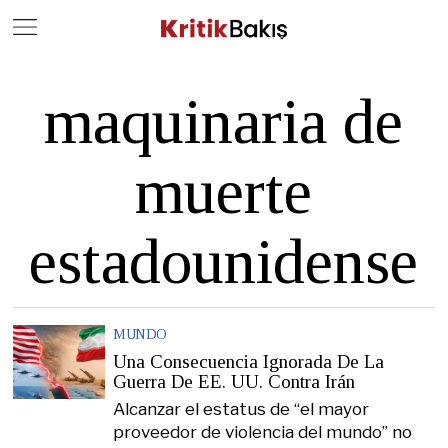
Close
Geç
maquinaria de
muerte
estadounidense
MUNDO
Una Consecuencia Ignorada De La
Guerra De EE. UU. Contra Irán
Alcanzar el estatus de “el mayor
proveedor de violencia del mundo” no