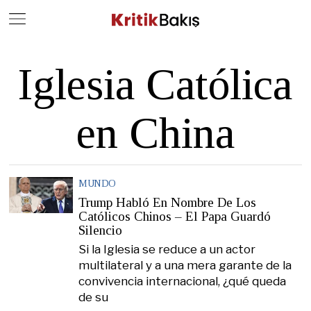
Close
Geç
Iglesia Católica
en China
MUNDO
Trump Habló En Nombre De Los
Católicos Chinos – El Papa Guardó
Silencio
Si la Iglesia se reduce a un actor
multilateral y a una mera garante de la
convivencia internacional, ¿qué queda
de su