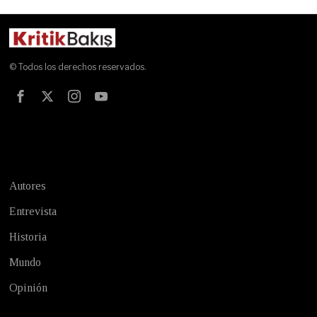
© Todos los derechos reservados.
Test
Autores
Entrevista
Historia
Mundo
Opinión