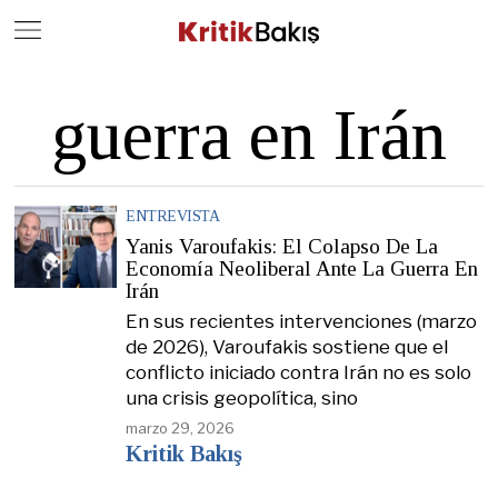
Close
Geç
guerra en Irán
ENTREVISTA
Yanis Varoufakis: El Colapso De La
Economía Neoliberal Ante La Guerra En
Irán
En sus recientes intervenciones (marzo
de 2026), Varoufakis sostiene que el
conflicto iniciado contra Irán no es solo
una crisis geopolítica, sino
marzo 29, 2026
Kritik Bakış