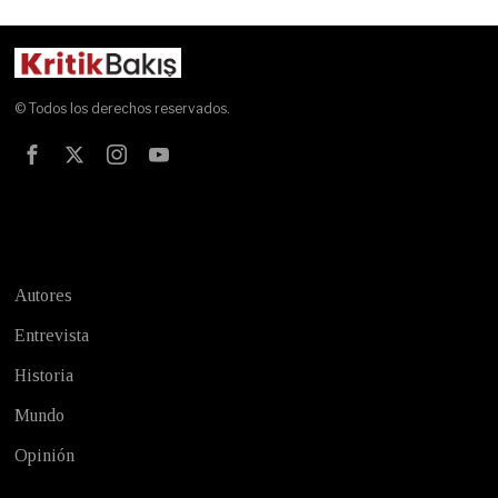
© Todos los derechos reservados.
Test
Autores
Entrevista
Historia
Mundo
Opinión