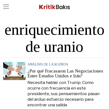
Close
Geç
enriquecimiento
de uranio
ANÁLISIS DE LA AGENDA
¿Por qué Fracasaron Las Negociaciones
Entre Estados Unidos e Irán?
Necesita hablar con Trump. Como
ocurre con frecuencia en este
presidente, sus pensamientos pasan
del arduo esfuerzo necesario para
encontrar una salida