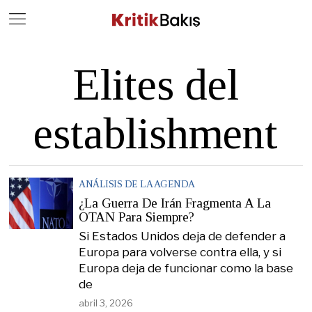
Close
Geç
Elites del
establishment
ANÁLISIS DE LA AGENDA
¿La Guerra De Irán Fragmenta A La
OTAN Para Siempre?
Si Estados Unidos deja de defender a
Europa para volverse contra ella, y si
Europa deja de funcionar como la base
de
abril 3, 2026