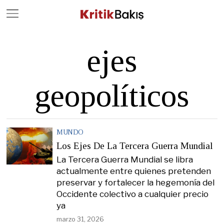
Close
Geç
ejes
geopolíticos
MUNDO
Los Ejes De La Tercera Guerra Mundial
La Tercera Guerra Mundial se libra
actualmente entre quienes pretenden
preservar y fortalecer la hegemonía del
Occidente colectivo a cualquier precio
ya
marzo 31, 2026