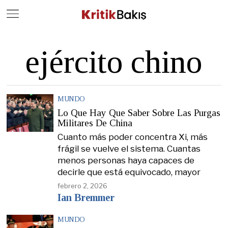
Close
Geç
ejército chino
MUNDO
Lo Que Hay Que Saber Sobre Las Purgas
Militares De China
Cuanto más poder concentra Xi, más
frágil se vuelve el sistema. Cuantas
menos personas haya capaces de
decirle que está equivocado, mayor
febrero 2, 2026
Ian Bremmer
MUNDO