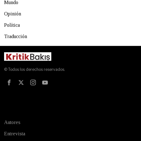
Mundo
Opinión
Política
Traducción
© Todos los derechos reservados.
Test
Autores
Entrevista