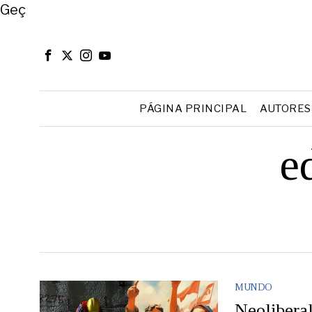
Close
Geç
PÁGINA PRINCIPAL
AUTORES
e
MUNDO
Neolibera