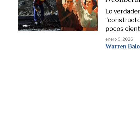
Lo verdader
“constructo
pocos cien
enero 9, 2026
Warren Bal