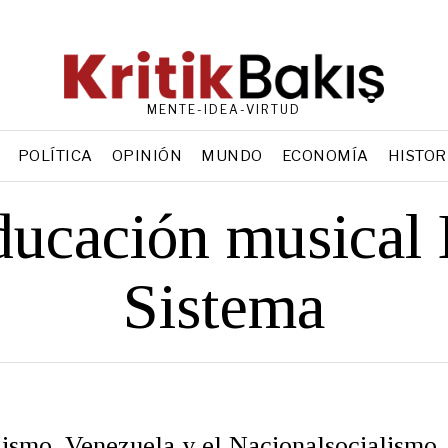
MENTE-IDEA-VIRTUD
POLÍTICA
OPINIÓN
MUNDO
ECONOMÍA
HISTOR
ducación musical 
Sistema
lismo, Venezuela y el Nacionalsocialismo