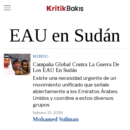
Close
Geç
EAU en Sudán
MUNDO
Campaña Global Contra La Guerra De
Los EAU En Sudán
Existe una necesidad urgente de un
movimiento unificado que señale
abiertamente a los Emiratos Árabes
Unidos y coordine a estos diversos
grupos
febrero 13, 2026
Mohamed Suliman