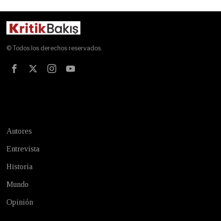
© Todos los derechos reservados.
Test
Autores
Entrevista
Historia
Mundo
Opinión