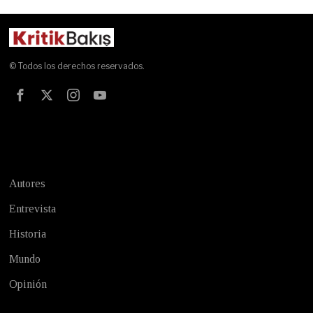
© Todos los derechos reservados.
Test
Autores
Entrevista
Historia
Mundo
Opinión