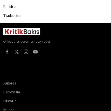
Política
Traducción
© Todos los derechos reservados.
Test
Autores
Entrevista
Historia
Mundo