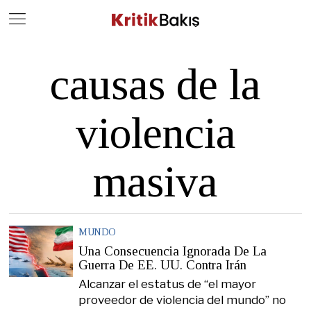
Close
Geç
causas de la
violencia
masiva
MUNDO
Una Consecuencia Ignorada De La
Guerra De EE. UU. Contra Irán
Alcanzar el estatus de “el mayor
proveedor de violencia del mundo” no