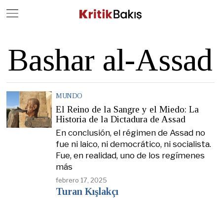
Close
Geç
Bashar al-Assad
MUNDO
El Reino de la Sangre y el Miedo: La
Historia de la Dictadura de Assad
En conclusión, el régimen de Assad no
fue ni laico, ni democrático, ni socialista.
Fue, en realidad, uno de los regímenes
más
febrero 17, 2025
Turan Kışlakçı