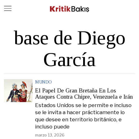
Close
Geç
base de Diego
García
MUNDO
El Papel De Gran Bretaña En Los
Ataques Contra Chipre, Venezuela e Irán
Estados Unidos se le permite e incluso
se le invita a hacer prácticamente lo
que desee en territorio británico, e
incluso puede
marzo 13, 2026