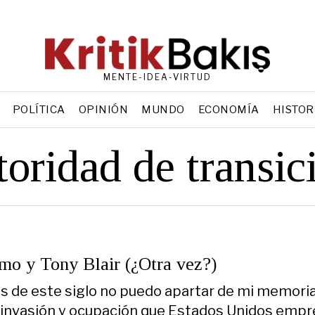
MENTE-IDEA-VIRTUD
POLÍTICA
OPINIÓN
MUNDO
ECONOMÍA
HISTOR
toridad de transic
mo y Tony Blair (¿Otra vez?)
 de este siglo no puedo apartar de mi memoria
 invasión y ocupación que Estados Unidos empr