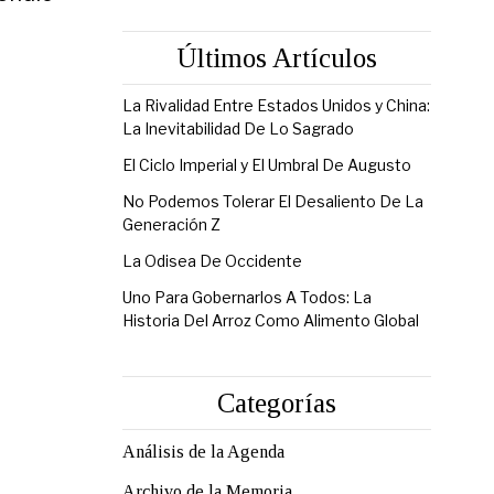
Últimos Artículos
La Rivalidad Entre Estados Unidos y China:
La Inevitabilidad De Lo Sagrado
El Ciclo Imperial y El Umbral De Augusto
No Podemos Tolerar El Desaliento De La
Generación Z
La Odisea De Occidente
Uno Para Gobernarlos A Todos: La
Historia Del Arroz Como Alimento Global
Categorías
Análisis de la Agenda
Archivo de la Memoria