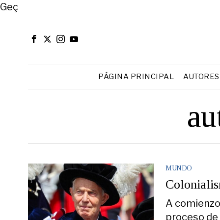
Close
Geç
PÁGINA PRINCIPAL
AUTORES
au
MUNDO
Colonialis
A comienzos
proceso de