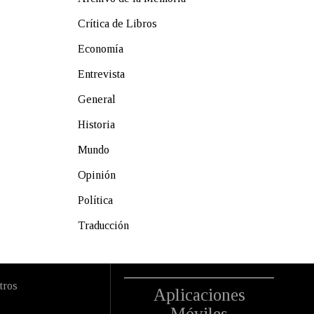
Crítica de Libros
Economía
Entrevista
General
Historia
Mundo
Opinión
Política
Traducción
tros
Aplicaciones
Móviles