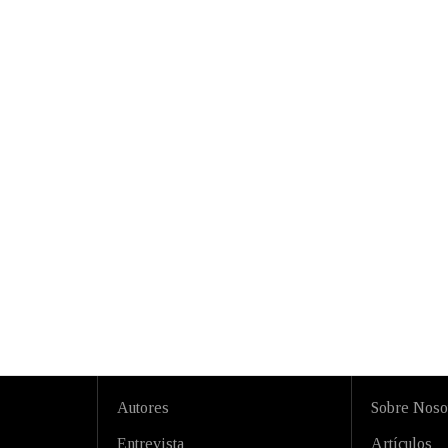
Autores
Sobre Noso
Entrevista
Artículos