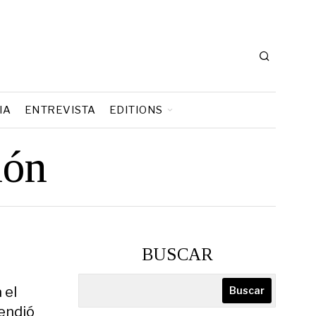
IA
ENTREVISTA
EDITIONS
ión
BUSCAR
 el
Buscar
endió