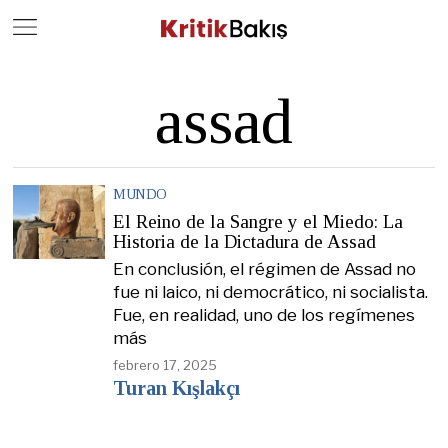
Close
Geç
assad
MUNDO
El Reino de la Sangre y el Miedo: La
Historia de la Dictadura de Assad
En conclusión, el régimen de Assad no
fue ni laico, ni democrático, ni socialista.
Fue, en realidad, uno de los regímenes
más
febrero 17, 2025
Turan Kışlakçı