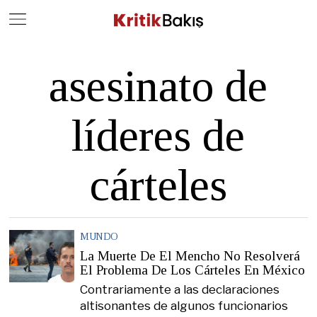
Close
Geç
asesinato de
líderes de
cárteles
MUNDO
La Muerte De El Mencho No Resolverá
El Problema De Los Cárteles En México
Contrariamente a las declaraciones
altisonantes de algunos funcionarios