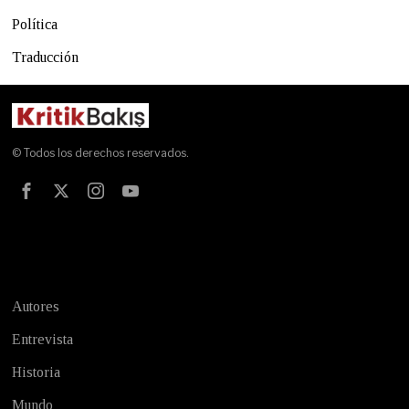
Política
Traducción
© Todos los derechos reservados.
Test
Autores
Entrevista
Historia
Mundo