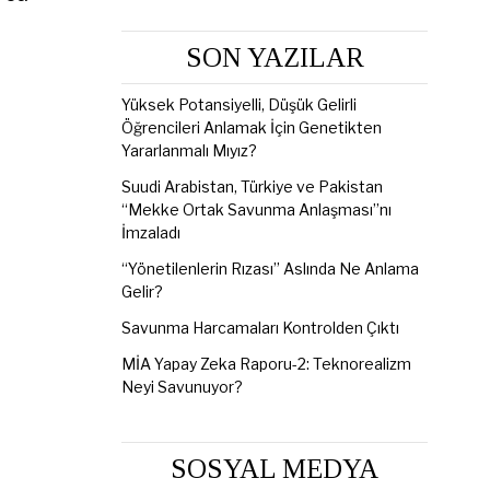
SON YAZILAR
Yüksek Potansiyelli, Düşük Gelirli
Öğrencileri Anlamak İçin Genetikten
Yararlanmalı Mıyız?
Suudi Arabistan, Türkiye ve Pakistan
“Mekke Ortak Savunma Anlaşması”nı
İmzaladı
“Yönetilenlerin Rızası” Aslında Ne Anlama
Gelir?
Savunma Harcamaları Kontrolden Çıktı
MİA Yapay Zeka Raporu-2: Teknorealizm
Neyi Savunuyor?
SOSYAL MEDYA