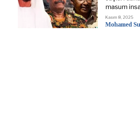
masum insan
Kasım 8, 2025
Mohamed Su