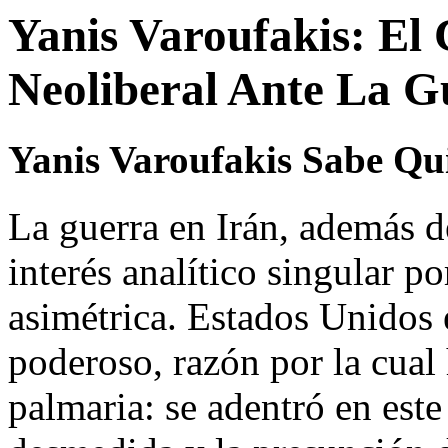
Yanis Varoufakis: El
Neoliberal Ante La G
Yanis Varoufakis Sabe Qu
La guerra en Irán, además de
interés analítico singular p
asimétrica. Estados Unidos 
poderoso, razón por la cual
palmaria: se adentró en este