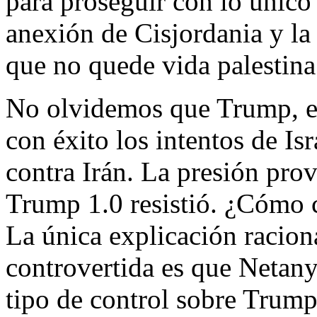
para proseguir con lo único
anexión de Cisjordania y la
que no quede vida palestina
No olvidemos que Trump, en
con éxito los intentos de Is
contra Irán. La presión pro
Trump 1.0 resistió. ¿Cómo 
La única explicación raciona
controvertida es que Netany
tipo de control sobre Trump