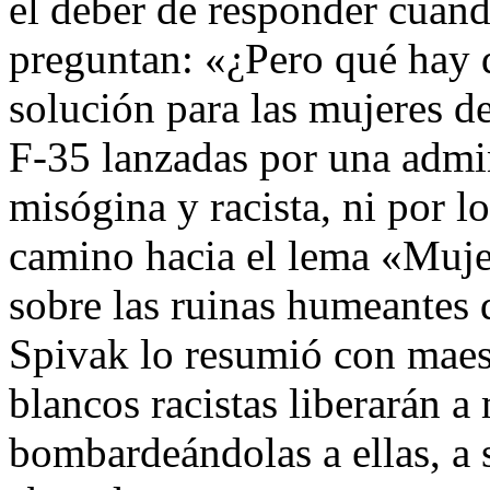
el deber de responder cuando
preguntan: «¿Pero qué hay d
solución para las mujeres d
F-35 lanzadas por una admi
misógina y racista, ni por l
camino hacia el lema «Mujer
sobre las ruinas humeantes d
Spivak lo resumió con maest
blancos racistas liberarán a
bombardeándolas a ellas, a 