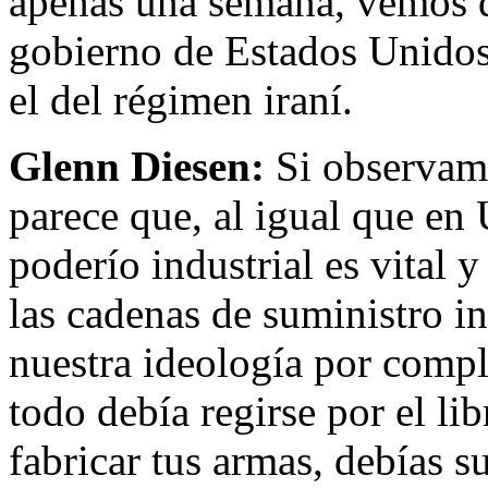
apenas una semana, vemos q
gobierno de Estados Unidos
el del régimen iraní.
Glenn Diesen:
Si observamo
parece que, al igual que en 
poderío industrial es vital
las cadenas de suministro i
nuestra ideología por compl
todo debía regirse por el li
fabricar tus armas, debías 