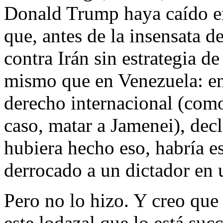
Donald Trump haya caído e
que, antes de la insensata d
contra Irán sin estrategia de
mismo que en Venezuela: ent
derecho internacional (como
caso, matar a Jamenei), decl
hubiera hecho eso, habría e
derrocado a un dictador en 
Pero no lo hizo. Y creo que 
este lodazal que lo está suc