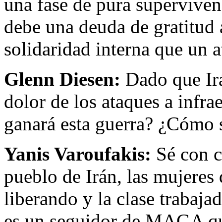
una fase de pura supervivenc
debe una deuda de gratitud
solidaridad interna que un 
Glenn Diesen:
Dado que Irá
dolor de los ataques a infra
ganará esta guerra? ¿Cómo s
Yanis Varoufakis:
Sé con c
pueblo de Irán, las mujere
liberando y la clase trabaja
es un seguidor de MAGA qu