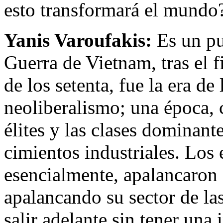
esto transformará el mundo
Yanis Varoufakis:
Es un pu
Guerra de Vietnam, tras el 
de los setenta, fue la era de 
neoliberalismo; una época, 
élites y las clases dominant
cimientos industriales. Los
esencialmente, apalancaron 
apalancando su sector de la
salir adelante sin tener una 