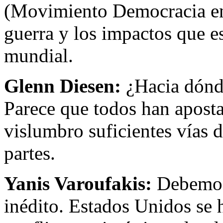
(Movimiento Democracia en 
guerra y los impactos que e
mundial.
Glenn Diesen:
¿Hacia dónde
Parece que todos han aposta
vislumbro suficientes vías 
partes.
Yanis Varoufakis:
Debemos 
inédito. Estados Unidos se 