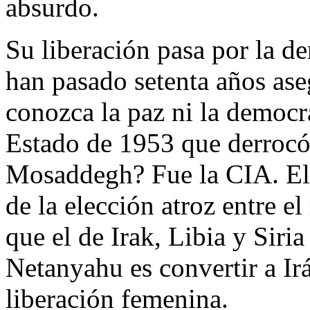
absurdo.
Su liberación pasa por la d
han pasado setenta años as
conozca la paz ni la democr
Estado de 1953 que derrocó
Mosaddegh? Fue la CIA. El 
de la elección atroz entre e
que el de Irak, Libia y Siri
Netanyahu es convertir a Irá
liberación femenina.