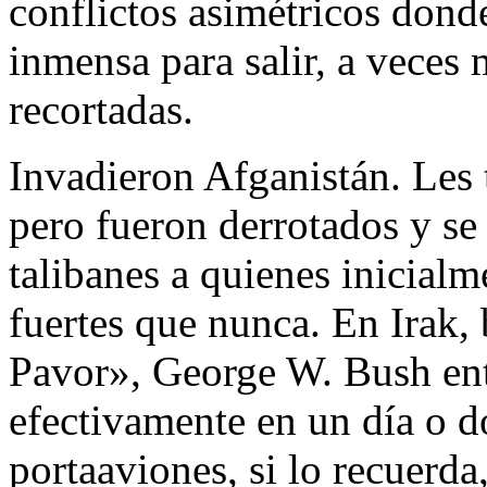
conflictos asimétricos dond
inmensa para salir, a veces
recortadas.
Invadieron Afganistán. Les 
pero fueron derrotados y se
talibanes a quienes inicialm
fuertes que nunca. En Irak
Pavor», George W. Bush ent
efectivamente en un día o do
portaaviones, si lo recuerd