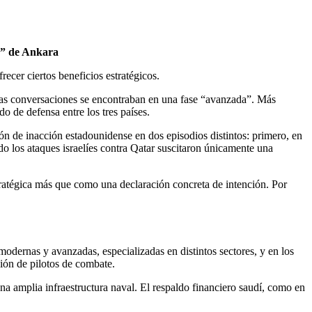
ng” de Ankara
cer ciertos beneficios estratégicos.
las conversaciones se encontraban en una fase “avanzada”. Más
 de defensa entre los tres países.
n de inacción estadounidense en dos episodios distintos: primero, en
 los ataques israelíes contra Qatar suscitaron únicamente una
tratégica más que como una declaración concreta de intención. Por
odernas y avanzadas, especializadas en distintos sectores, y en los
ión de pilotos de combate.
na amplia infraestructura naval. El respaldo financiero saudí, como en