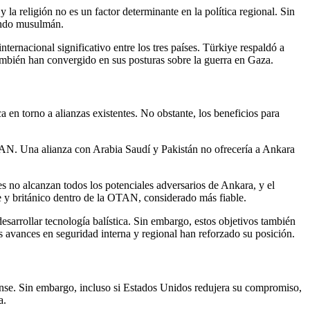
a religión no es un factor determinante en la política regional. Sin
mundo musulmán.
ernacional significativo entre los tres países. Türkiye respaldó a
también han convergido en sus posturas sobre la guerra en Gaza.
 en torno a alianzas existentes. No obstante, los beneficios para
AN. Una alianza con Arabia Saudí y Pakistán no ofrecería a Ankara
es no alcanzan todos los potenciales adversarios de Ankara, y el
e y británico dentro de la OTAN, considerado más fiable.
esarrollar tecnología balística. Sin embargo, estos objetivos también
 avances en seguridad interna y regional han reforzado su posición.
dense. Sin embargo, incluso si Estados Unidos redujera su compromiso,
a.