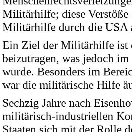
Menschenrechtsverletzungen
Militärhilfe; diese Verstöße
Militärhilfe durch die USA 
Ein Ziel der Militärhilfe ist
beizutragen, was jedoch im 
wurde. Besonders im Berei
war die militärische Hilfe äu
Sechzig Jahre nach Eisenh
militärisch-industriellen K
Staaten sich mit der Rolle d