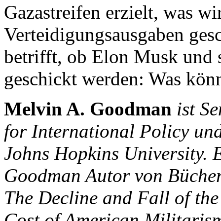
Gazastreifen erzielt, was w
Verteidigungsausgaben ges
betrifft, ob Elon Musk und
geschickt werden: Was könn
Melvin A. Goodman
ist S
for International Policy un
Johns Hopkins University. E
Goodman Autor von Büchern 
The Decline and Fall of the
Cost of American Militaris