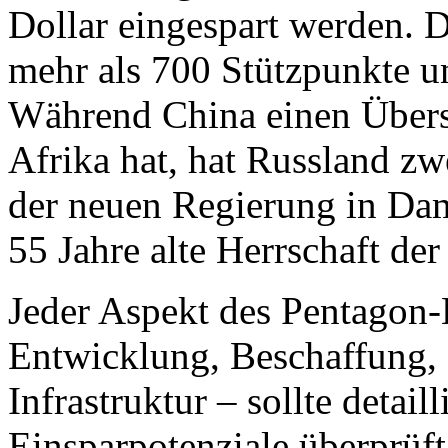
Dollar eingespart werden. D
mehr als 700 Stützpunkte u
Während China einen Über
Afrika hat, hat Russland zw
der neuen Regierung in Dam
55 Jahre alte Herrschaft der
Jeder Aspekt des Pentagon
Entwicklung, Beschaffung,
Infrastruktur – sollte detaill
Einsparpotenziale überprüf