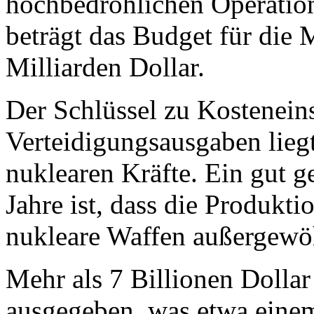
hochbedrohlichen Operation
beträgt das Budget für die 
Milliarden Dollar.
Der Schlüssel zu Kostenein
Verteidigungsausgaben lieg
nuklearen Kräfte. Ein gut g
Jahre ist, dass die Produkt
nukleare Waffen außergewöh
Mehr als 7 Billionen Dolla
ausgegeben, was etwa einem 