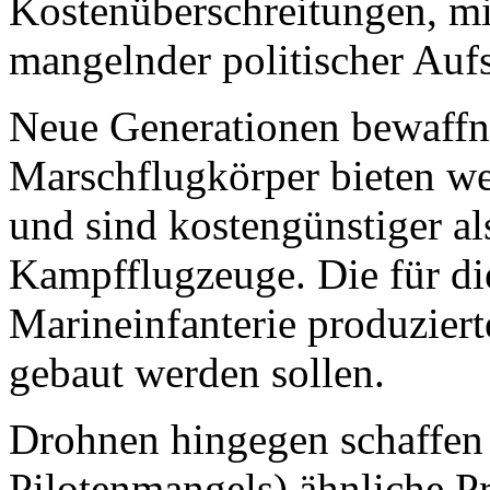
Kostenüberschreitungen, mil
mangelnder politischer Aufs
Neue Generationen bewaffn
Marschflugkörper bieten we
und sind kostengünstiger al
Kampfflugzeuge. Die für di
Marineinfanterie produziert
gebaut werden sollen.
Drohnen hingegen schaffen 
Pilotenmangels) ähnliche P