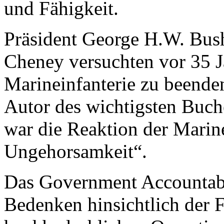
und Fähigkeit.
Präsident George H.W. Bush
Cheney versuchten vor 35 
Marineinfanterie zu beende
Autor des wichtigsten Buc
war die Reaktion der Marine
Ungehorsamkeit“.
Das Government Accountabil
Bedenken hinsichtlich der F